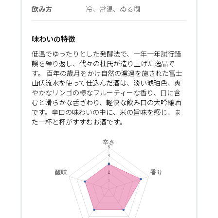
飲み方
冷、常温、ぬる燗
味わいの特徴
低温でゆったりとした発酵法で、一年一年試行錯
誤を繰り返し、代々の杜氏が造り上げた逸品で
す。 百年の歳月をかけ自然の濾過を施された富士
山伏流水を使って仕込んだ酒は、淡い琥珀色、爽
やかなリンゴの様なフルーティーな香り、口に含
むと滑らかな舌ざわり、軽快な飲み口の大吟醸酒
です。辛口の味わいの中に、米の旨味を感じ、ま
た一杯と杯がすすむお酒です。