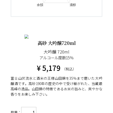
高砂 大吟醸720ml
大吟醸 720ml
アルコール度数15％
¥ 5,179
（税込）
富士山伏流水と酒米の王様山田錦を35％まで磨いた大吟
醸酒です。高砂190年の歴史の中で受け継がれた、当蔵最
高峰の逸品。山田錦の特徴であるお米の旨みと、爽やかな
香りをお楽しみ下さい。
数量：