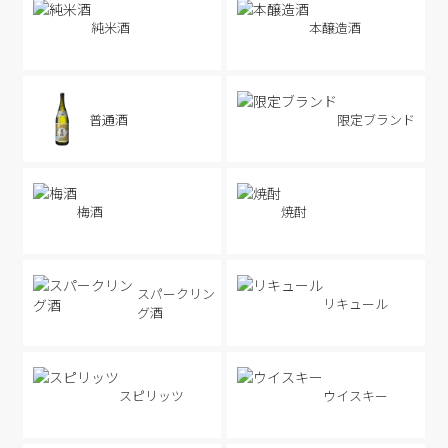
純米酒
本醸造酒
普通酒
限定ブランド
梅酒
焼酎
スパークリン
リキュール
グ酒
スピリッツ
ウイスキー