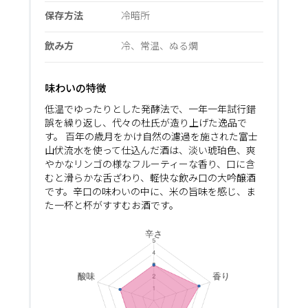
保存方法
冷暗所
飲み方
冷、常温、ぬる燗
味わいの特徴
低温でゆったりとした発酵法で、一年一年試行錯
誤を繰り返し、代々の杜氏が造り上げた逸品で
す。 百年の歳月をかけ自然の濾過を施された富士
山伏流水を使って仕込んだ酒は、淡い琥珀色、爽
やかなリンゴの様なフルーティーな香り、口に含
むと滑らかな舌ざわり、軽快な飲み口の大吟醸酒
です。辛口の味わいの中に、米の旨味を感じ、ま
た一杯と杯がすすむお酒です。