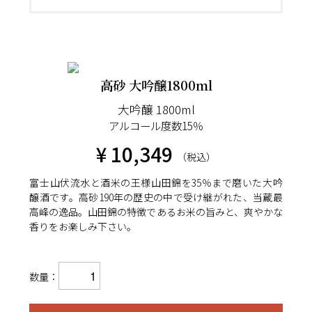
高砂 大吟醸1800ml
大吟醸 1800ml
アルコール度数15％
¥ 10,349
（税込）
富士山伏流水と酒米の王様山田錦を35％まで磨いた大吟
醸酒です。高砂190年の歴史の中で受け継がれた、当蔵最
高峰の逸品。山田錦の特徴であるお米の旨みと、爽やかな
香りをお楽しみ下さい。
数量：