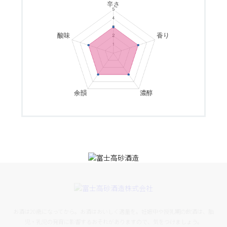
お酒は20歳になってから。お酒はおいしく適量を。妊娠中や授乳期の飲酒は、胎
児・乳児の発育に影響するおそれがありますので、気をつけましょう。