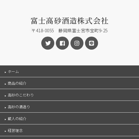
富士高砂酒造株式会社
〒418-0055 静岡県富士宮市宝町9-25
ホーム
商品の紹介
高砂のこだわり
高砂の酒造り
蔵人の紹介
経営理念