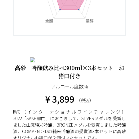
高砂 吟醸飲み比べ300ml×3本セット お
猪口付き
アルコール度数％
¥ 3,899
（税込）
IWC（インターナショナルワインチャレンジ）
2022「SAKE部門」におきまして、SILVERメダルを受賞し
ました山廃純米吟醸、BRONZEメダルを受賞しました吟醸
酒、COMMENDEDの純米吟醸酒の受賞酒3本セットに高砂
オリジナルお猪口が２個付いたセットです。