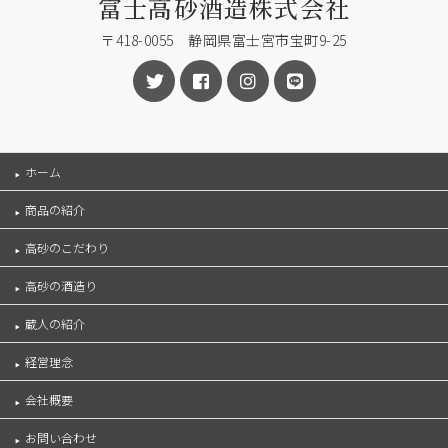
富士高砂酒造株式会社
〒418-0055 静岡県富士宮市宝町9-25
ホーム
商品の紹介
高砂のこだわり
高砂の酒造り
蔵人の紹介
経営理念
会社概要
お問い合わせ