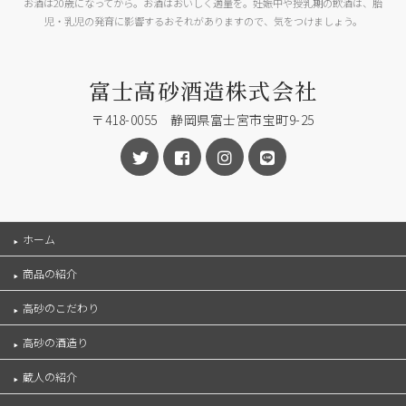
お酒は20歳になってから。お酒はおいしく適量を。妊娠中や授乳期の飲酒は、胎
児・乳児の発育に影響するおそれがありますので、気をつけましょう。
富士高砂酒造株式会社
〒418-0055 静岡県富士宮市宝町9-25
ホーム
商品の紹介
高砂のこだわり
高砂の酒造り
蔵人の紹介