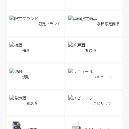
限定ブランド
季節限定商品
梅酒
普通酒
焼酎
リキュール
発泡酒
スピリッツ