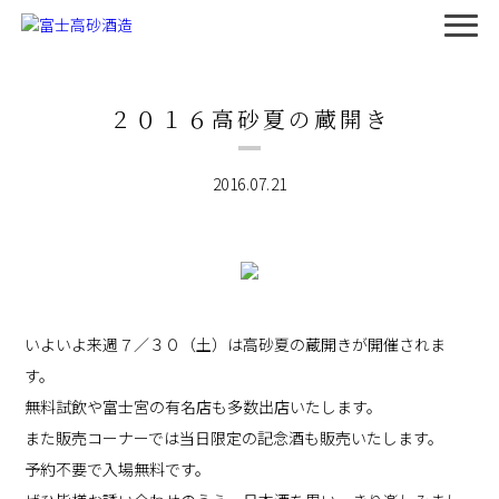
２０１６高砂夏の蔵開き
2016.07.21
いよいよ来週７／３０（土）は高砂夏の蔵開きが開催されま
す。
無料試飲や富士宮の有名店も多数出店いたします。
また販売コーナーでは当日限定の記念酒も販売いたします。
予約不要で入場無料です。