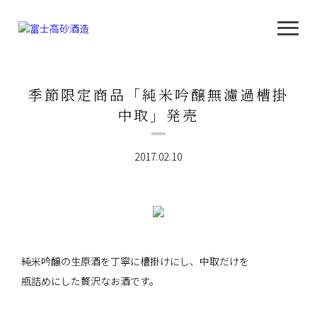
季節限定商品「純米吟醸無濾過槽掛
中取」発売
2017.02.10
純米吟醸の生原酒を丁寧に槽掛けにし、中取だけを
瓶詰めにした贅沢なお酒です。