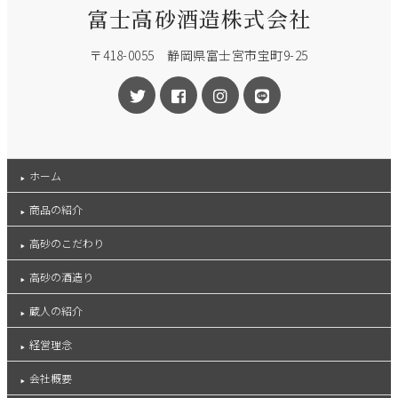
富士高砂酒造株式会社
〒418-0055 静岡県富士宮市宝町9-25
ホーム
商品の紹介
高砂のこだわり
高砂の酒造り
蔵人の紹介
経営理念
会社概要