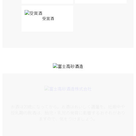
受賞酒
お酒は20歳になってから。お酒はおいしく適量を。妊娠中や
授乳期の飲酒は、胎児・乳児の発育に影響するおそれがあり
ますので、気をつけましょう。