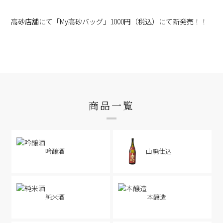
高砂店舗にて「My高砂バッグ」1000円（税込）にて新発売！！
商品一覧
吟醸酒
山廃仕込
純米酒
本醸造