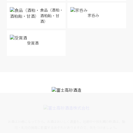
食品（酒粕・
家呑み
酒粕飴・甘
酒）
受賞酒
お酒は20歳になってから。お酒はおいしく適量を。妊娠中や授乳期の飲酒は、胎
児・乳児の発育に影響するおそれがありますので、気をつけましょう。