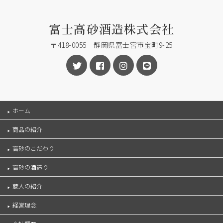
富士高砂酒造株式会社
〒418-0055 静岡県富士宮市宝町9-25
ホーム
商品の紹介
高砂のこだわり
高砂の酒造り
蔵人の紹介
経営理念