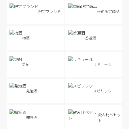
限定ブランド
季節限定商品
梅酒
普通酒
焼酎
リキュール
発泡酒
スピリッツ
飲み比べセッ
贈答酒
ト